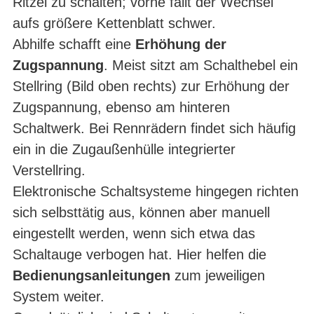
Ritzel zu schalten; vorne fällt der Wechsel
aufs größere Kettenblatt schwer.
Abhilfe schafft eine
Erhöhung der
Zugspannung
. Meist sitzt am Schalthebel ein
Stellring (Bild oben rechts) zur Erhöhung der
Zugspannung, ebenso am hinteren
Schaltwerk. Bei Rennrädern findet sich häufig
ein in die Zugaußenhülle integrierter
Verstellring.
Elektronische Schaltsysteme hingegen richten
sich selbsttätig aus, können aber manuell
eingestellt werden, wenn sich etwa das
Schaltauge verbogen hat. Hier helfen die
Bedienungsanleitungen
zum jeweiligen
System weiter.