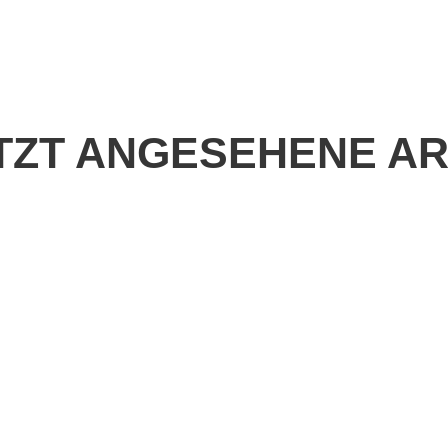
TZT ANGESEHENE AR