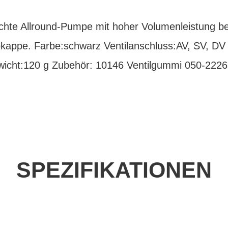
te Allround-Pumpe mit hoher Volumenleistung bei
bkappe. Farbe:schwarz Ventilanschluss:AV, SV, 
wicht:120 g Zubehör: 10146 Ventilgummi 050-222
SPEZIFIKATIONEN