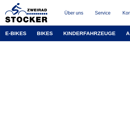
Über uns
Service
Kon
E-BIKES
BIKES
KINDERFAHRZEUGE
A