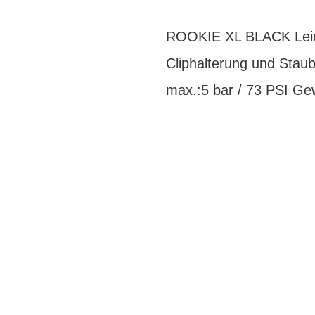
ROOKIE XL BLACK Leich
Cliphalterung und Stau
max.:5 bar / 73 PSI Ge