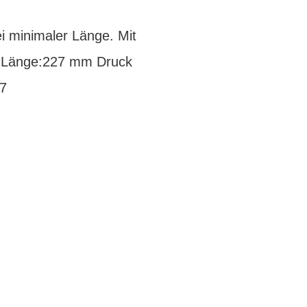
 minimaler Länge. Mit
DV Länge:227 mm Druck
67