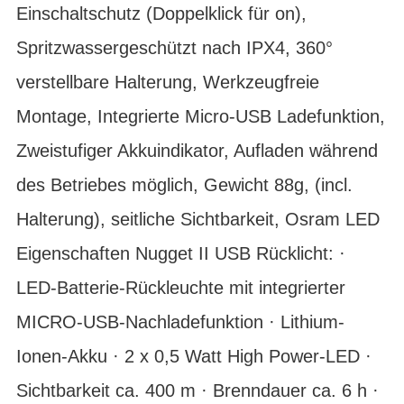
Einschaltschutz (Doppelklick für on),
Spritzwassergeschützt nach IPX4, 360°
verstellbare Halterung, Werkzeugfreie
Montage, Integrierte Micro-USB Ladefunktion,
Zweistufiger Akkuindikator, Aufladen während
des Betriebes möglich, Gewicht 88g, (incl.
Halterung), seitliche Sichtbarkeit, Osram LED
Eigenschaften Nugget II USB Rücklicht: ·
LED-Batterie-Rückleuchte mit integrierter
MICRO-USB-Nachladefunktion · Lithium-
Ionen-Akku · 2 x 0,5 Watt High Power-LED ·
Sichtbarkeit ca. 400 m · Brenndauer ca. 6 h ·