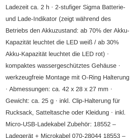
Ladezeit ca. 2 h · 2-stufiger Sigma Batterie-
und Lade-Indikator (zeigt während des
Betriebs den Akkuzustand: ab 70% der Akku-
Kapazität leuchtet die LED weiß / ab 30%
Akku-Kapazität leuchtet die LED rot) ·
kompaktes wassergeschütztes Gehäuse ·
werkzeugfreie Montage mit O-Ring Halterung
· Abmessungen: ca. 42 x 28 x 27 mm ·
Gewicht: ca. 25 g · inkl. Clip-Halterung für
Rucksack, Satteltasche oder Kleidung · inkl.
Micro-USB-Ladekabel Zubehör: 18552 –
Ladegerät + Microkabel 070-28044 18553 –