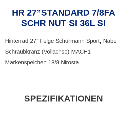
HR 27”STANDARD 7/8FA
SCHR NUT SI 36L SI
Hinterrad 27” Felge Schürmann Sport, Nabe
Schraubkranz (Vollachse) MACH1
Markenspeichen 18/8 Nirosta
SPEZIFIKATIONEN