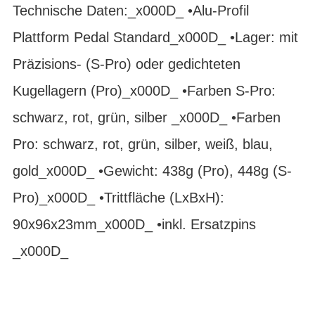
Technische Daten:_x000D_ •Alu-Profil
Plattform Pedal Standard_x000D_ •Lager: mit
Präzisions- (S-Pro) oder gedichteten
Kugellagern (Pro)_x000D_ •Farben S-Pro:
schwarz, rot, grün, silber _x000D_ •Farben
Pro: schwarz, rot, grün, silber, weiß, blau,
gold_x000D_ •Gewicht: 438g (Pro), 448g (S-
Pro)_x000D_ •Trittfläche (LxBxH):
90x96x23mm_x000D_ •inkl. Ersatzpins
_x000D_