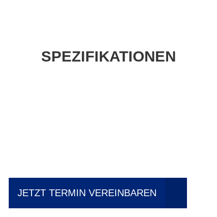
SPEZIFIKATIONEN
Einfach mal Probe
fahren?
JETZT TERMIN VEREINBAREN