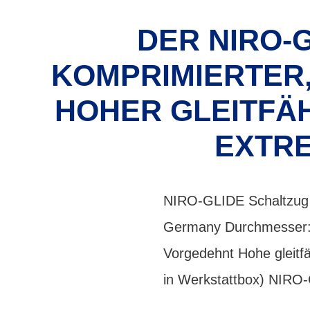
DER NIRO-G
KOMPRIMIERTER
HOHER GLEITFÄH
EXTR
NIRO-GLIDE Schaltzug S
Germany Durchmesser: 1
Vorgedehnt Hohe gleitf
in Werkstattbox) NIRO