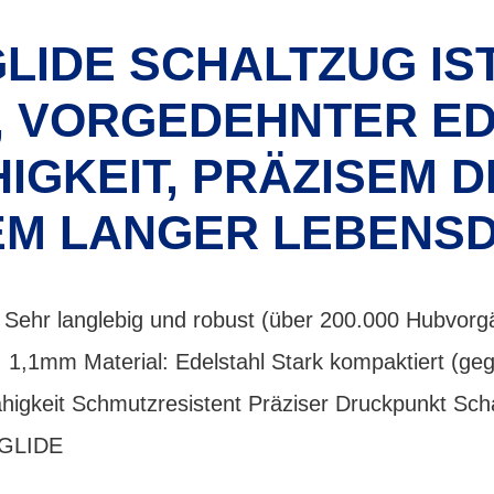
LIDE SCHALTZUG IS
, VORGEDEHNTER ED
IGKEIT, PRÄZISEM
EM LANGER LEBENSD
ehr langlebig und robust (über 200.000 Hubvorg
,1mm Material: Edelstahl Stark kompaktiert (geglä
ähigkeit Schmutzresistent Präziser Druckpunkt Sc
-GLIDE