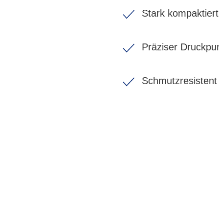
Stark kompaktiert
Präziser Druckpu
Schmutzresistent