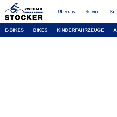
Über uns
Service
Kon
E-BIKES
BIKES
KINDERFAHRZEUGE
A