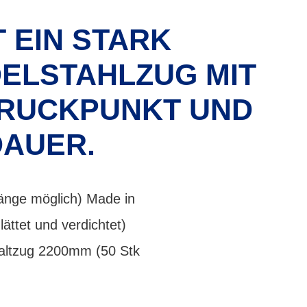
T EIN STARK
ELSTAHLZUG MIT
 DRUCKPUNKT UND
AUER.
änge möglich) Made in
ttet und verdichtet)
haltzug 2200mm (50 Stk