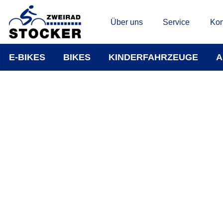
Über uns
Service
Kon
E-BIKES
BIKES
KINDERFAHRZEUGE
A