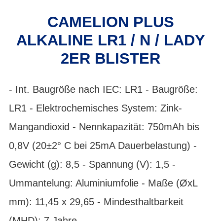
CAMELION PLUS
ALKALINE LR1 / N / LADY
2ER BLISTER
- Int. Baugröße nach IEC: LR1 - Baugröße:
LR1 - Elektrochemisches System: Zink-
Mangandioxid - Nennkapazität: 750mAh bis
0,8V (20±2° C bei 25mA Dauerbelastung) -
Gewicht (g): 8,5 - Spannung (V): 1,5 -
Ummantelung: Aluminiumfolie - Maße (ØxL
mm): 11,45 x 29,65 - Mindesthaltbarkeit
(MHD): 7 Jahre