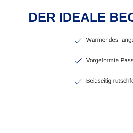
DER IDEALE BE
Wärmendes, angef
Vorgeformte Pas
Beidseitig rutsch