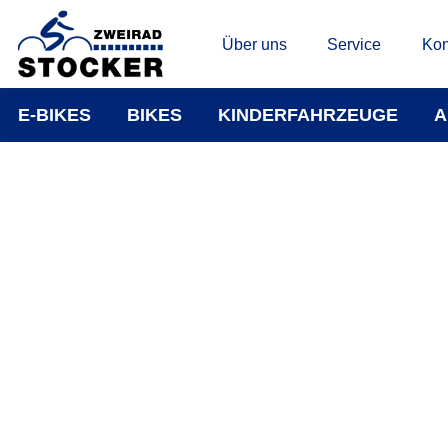
Über uns
Service
Kon
E-BIKES
BIKES
KINDERFAHRZEUGE
A