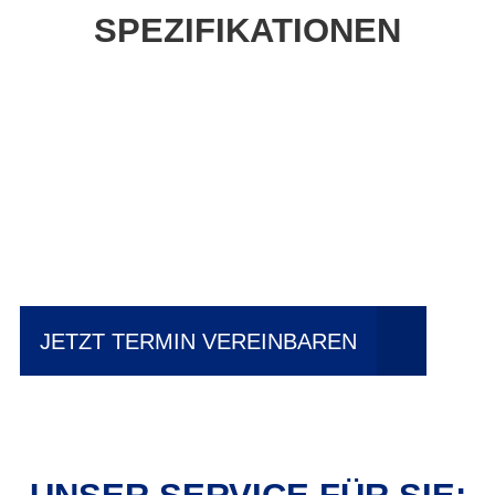
SPEZIFIKATIONEN
Einfach mal Probe
fahren?
JETZT TERMIN VEREINBAREN