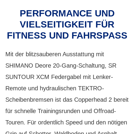
PERFORMANCE UND
VIELSEITIGKEIT FÜR
FITNESS UND FAHRSPASS
Mit der blitzsauberen Ausstattung mit
SHIMANO Deore 20-Gang-Schaltung, SR
SUNTOUR XCM Federgabel mit Lenker-
Remote und hydraulischen TEKTRO-
Scheibenbremsen ist das Copperhead 2 bereit
für schnelle Trainingsrunden und Offroad-
Touren. Für ordentlich Speed und den nötigen
Grip auf Schotter, Waldboden und Asphalt